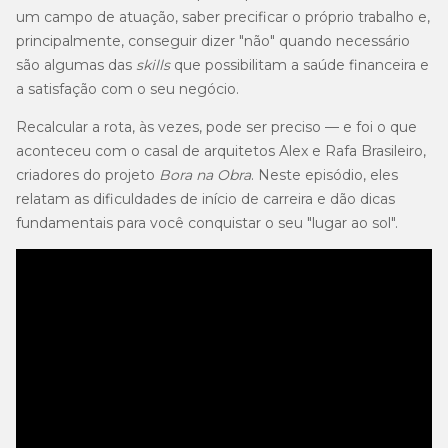
um campo de atuação, saber precificar o próprio trabalho e,
principalmente, conseguir dizer "não" quando necessário
são algumas das
skills
que possibilitam a saúde financeira e
a satisfação com o seu negócio.
Recalcular a rota, às vezes, pode ser preciso — e foi o que
aconteceu com o casal de arquitetos Alex e Rafa Brasileiro,
criadores do projeto
Bora na Obra
. Neste episódio, eles
relatam as dificuldades de início de carreira e dão dicas
fundamentais para você conquistar o seu "lugar ao sol".