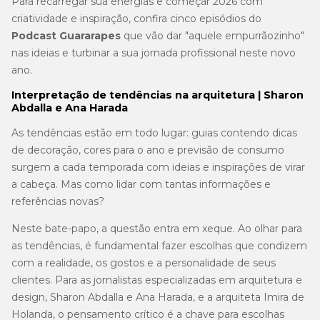
Para recarregar sua energias e começar 2026 com
criatividade e inspiração, confira cinco episódios do
Podcast Guararapes
que vão dar "aquele empurrãozinho"
nas ideias e turbinar a sua jornada profissional neste novo
ano.
Interpretação de tendências na arquitetura | Sharon
Abdalla e Ana Harada
As tendências estão em todo lugar: guias contendo dicas
de decoração, cores para o ano e previsão de consumo
surgem a cada temporada com ideias e inspirações de virar
a cabeça. Mas como lidar com tantas informações e
referências novas?
Neste bate-papo, a questão entra em xeque. Ao olhar para
as tendências, é fundamental fazer escolhas que condizem
com a realidade, os gostos e a personalidade de seus
clientes. Para as jornalistas especializadas em arquitetura e
design, Sharon Abdalla e Ana Harada, e a arquiteta Imira de
Holanda, o pensamento crítico é a chave para escolhas