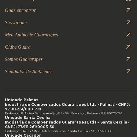
Onde encontrar
Showrooms
Meu Ambiente Guararapes
Clube Guara
Somos Guararapes
Simulador de Ambientes
Unidade Palmas
Indústria de Compensados Guararapes Ltda - Palmas - CNPJ:
77.911.261/0001-98
Endereço: R. Alcina Santos Araújo, 411 - São Francisco, Palmas - PR, 85690-287
Unidade Santa Cecília
Indústria de Compensados Guararapes Ltda – Santa Cecília -
CNPJ: 77.911.261/0003-50
Endereço: BR-116, S/N - Distrito Industrial, Santa Cecília - SC, 89540-000
Unidade Caçador