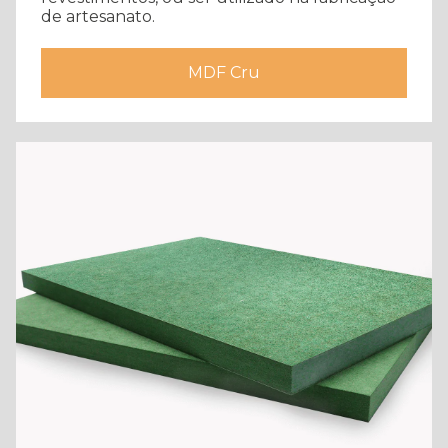
de artesanato.
MDF Cru