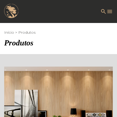
Início
Produtos
Produtos