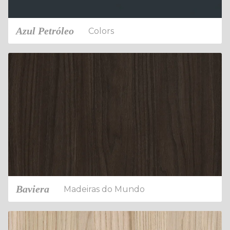
Azul Petróleo
Colors
Baviera
Madeiras do Mundo