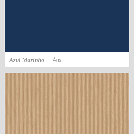
Azul Marinho
Áris