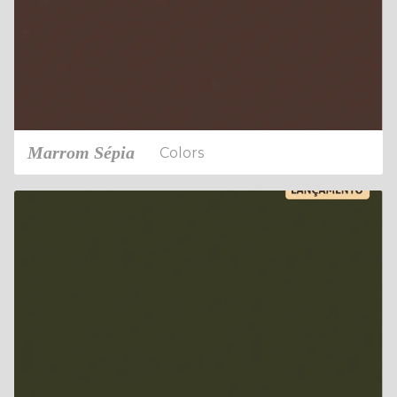
Marrom Sépia
Colors