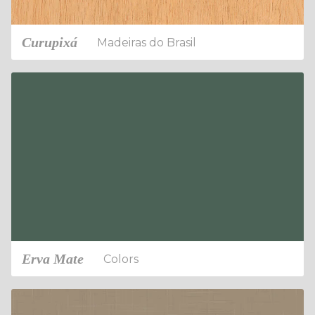
Curupixá
Madeiras do Brasil
Erva Mate
Colors