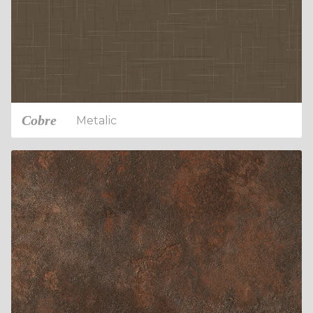
Cobre
Metalic