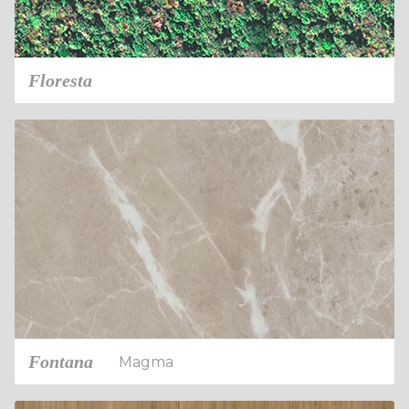
Floresta
Fontana
Magma