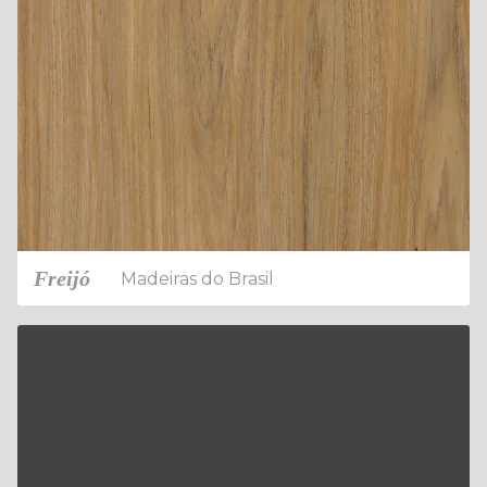
Freijó
Madeiras do Brasil