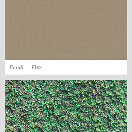
Fendi
Flex