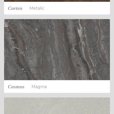
Corten
Metalic
Cosmos
Magma