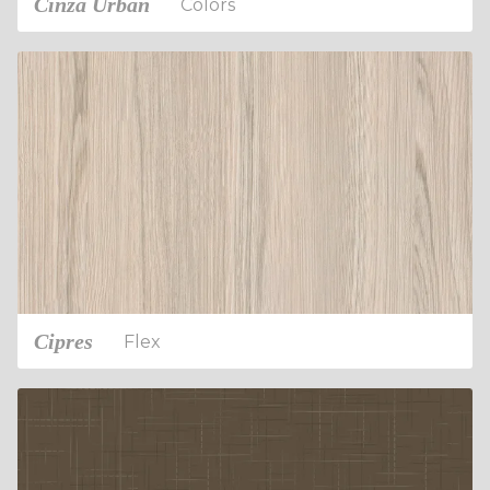
Cinza Urban
Colors
Cipres
Flex