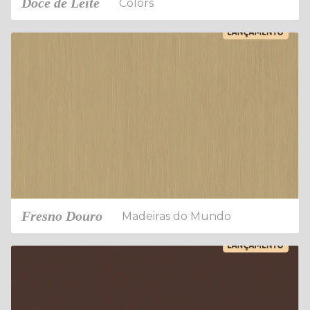
Doce de Leite
Colors
Fresno Douro
Madeiras do Mundo