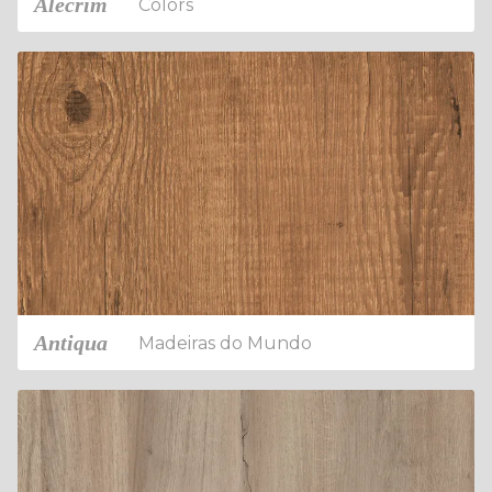
Alecrim
Colors
Antiqua
Madeiras do Mundo