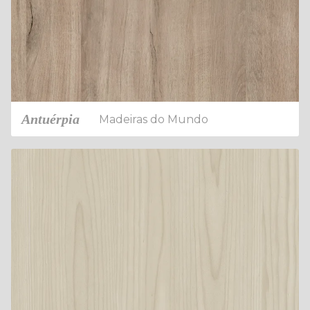
Antuérpia
Madeiras do Mundo