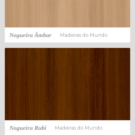
Nogueira Âmbar
Madeiras do Mundo
Nogueira Rubi
Madeiras do Mundo