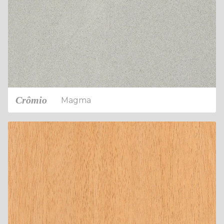
Crômio
Magma