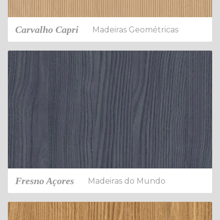
Carvalho Capri
Madeiras Geométricas
Fresno Açores
Madeiras do Mundo