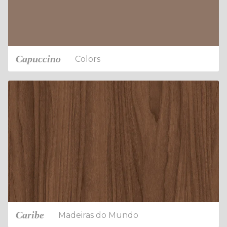
Capuccino
Colors
Caribe
Madeiras do Mundo