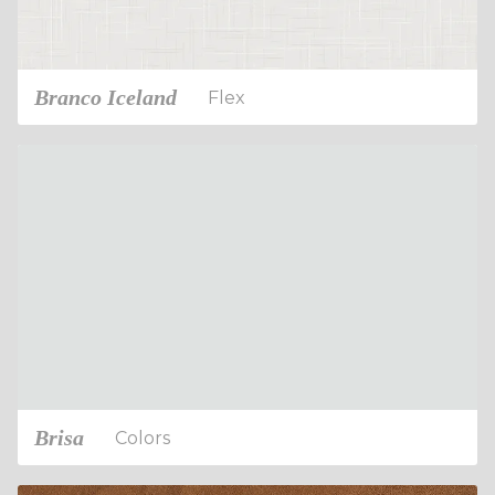
Branco Iceland
Flex
Brisa
Colors