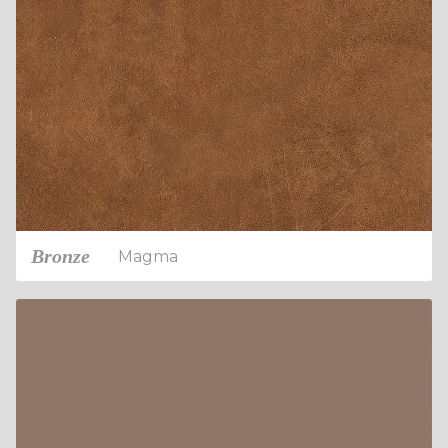
Bronze
Magma