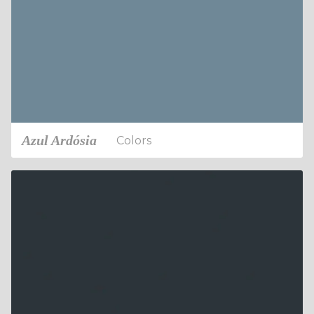
Azul Ardósia
Colors