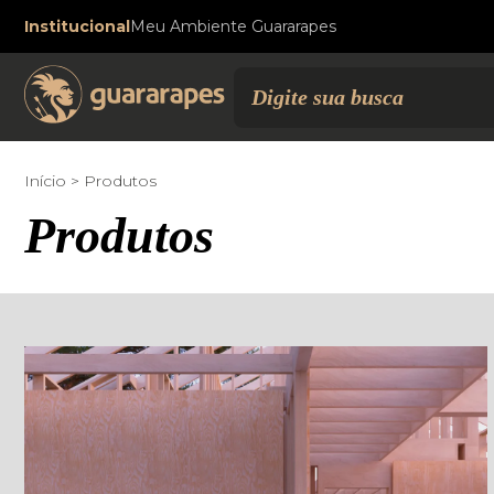
Institucional
Meu Ambiente Guararapes
Início
Produtos
Produtos