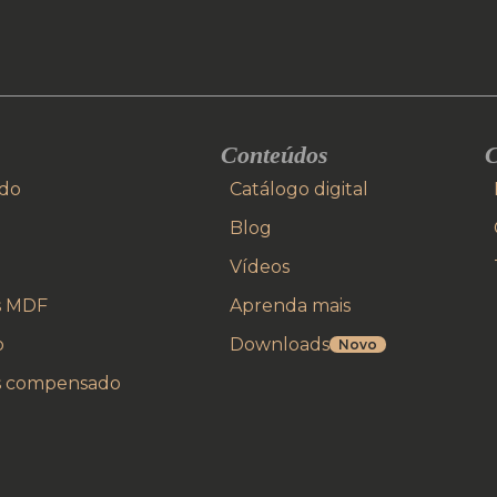
Conteúdos
C
ido
Catálogo digital
Blog
Vídeos
es MDF
Aprenda mais
o
Downloads
Novo
es compensado