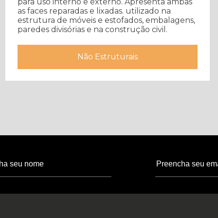
para uso interno e externo. Apresenta ambas
as faces reparadas e lixadas. utilizado na
estrutura de móveis e estofados, embalagens,
paredes divisórias e na construção civil.
Não Estruturais