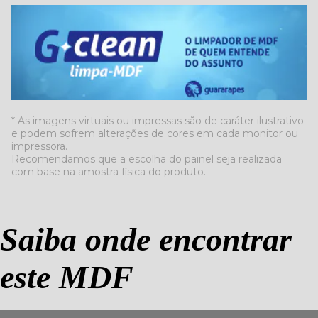
* As imagens virtuais ou impressas são de caráter ilustrativo
e podem sofrem alterações de cores em cada monitor ou
impressora.
Recomendamos que a escolha do painel seja realizada
com base na amostra física do produto.
Saiba onde encontrar
este MDF