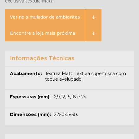
exclusiva textura Matt.
Ver no simulador de ambientes
Encontre a loja mais próxima
Informações Técnicas
Acabamento:
Textura Matt: Textura superfosca com
toque aveludado.
Espessuras (mm):
6,9,12,15,18 e 25.
Dimensões (mm):
2750x1850.