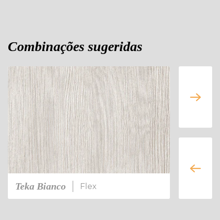
Combinações sugeridas
Teka Bianco
Alecrim
Flex