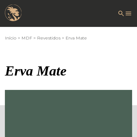
Início
MDF
Revestidos
Erva Mate
Erva Mate