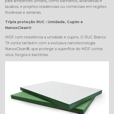
para ambientes úmidos, como banheiros, lavanderias e
lavabos, e projetos residenciais ou comerciais em regiões
litorâneas e serranas.
Tripla proteção RUC : Umidade, Cupim e
NanoxClean®
MDF com resistência a umidade e cupins. O RUC Branco
TX conta também com a exclusiva nanotecnologia
NanoxClean®, que protege a superfície do MDF contra
vírus, fungos e bactérias.