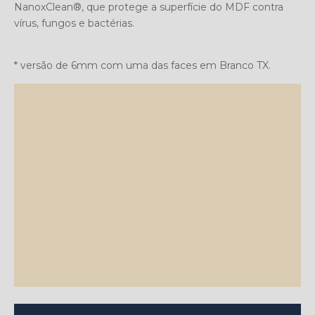
NanoxClean®, que protege a superfície do MDF contra
vírus, fungos e bactérias.
* versão de 6mm com uma das faces em Branco TX.