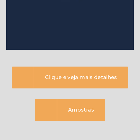
Clique e veja mais detalhes
Amostras