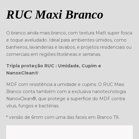
RUC Maxi Branco
O branco ainda mais branco, com textura Matt super fosca
e toque aveludado. Ideal para ambientes úmidos, como
banheiros, lavanderias e lavabos, e projetos residenciais ou
comerciais em regiões litorâneas e serranas.
Tripla proteção RUC : Umidade, Cupim e
NanoxClean®
MDF com resistência a umidade e cupins. O RUC Maxi
Branco conta também com a exclusiva nanotecnologia
NanoxClean®, que protege a superfície do MDF contra
vírus, fungos e bactérias.
* versão de 6mm com uma das faces em Branco TX.