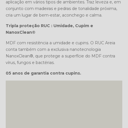
aplicação em vários tipos de ambientes. Traz leveza e, em
conjunto com madeiras e pedras de tonalidade próxima,
cria um lugar de bem-estar, aconchego e calma.
Tripla proteção RUC : Umidade, Cupim e
NanoxClean®
MDF com resistência a umidade e cupins. O RUC Areia
conta também com a exclusiva nanotecnologia
NanoxClean®, que protege a superfície do MDF contra
vírus, fungos e bactérias.
05 anos de garantia contra cupins.