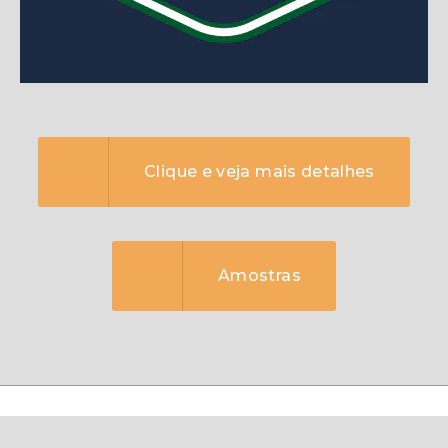
Clique e veja mais detalhes
Amostras