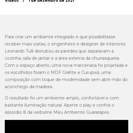
Vídeos
/
1 de dezembro de 2021
Para criar um ambiente integrado e que possibilitasse
receber mais visitas, o engenheiro e designer de interiores
Leonardo Tulli derrubou as paredes que separavam a
cozinha, sala de jantar e a área externa da churrasqueira.
Com o espaço aberto, uma nova marcenaria foi projetada e
os escolhidos foram o MDF Grafite e Curupixá, uma
composição com toque de modernidade sem abrir mão do
aconchego da madeira.
O resultado foi um ambiente amplo, confortável e com
bastante iluminação natural. Aperte o play e confira o
episódio 8 da websérie Meu Ambiente Guararapes.