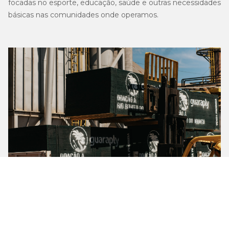
focadas no esporte, educação, saúde e outras necessidades
básicas nas comunidades onde operamos.
Clique e saiba mais no
Relatório ESG 2025
.