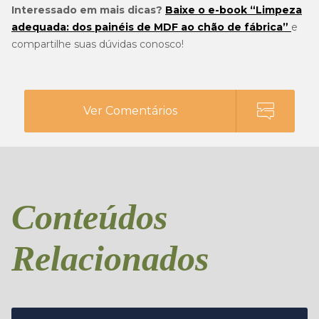
Interessado em mais dicas?
Baixe o e-book “Limpeza
adequada: dos painéis de MDF ao chão de fábrica”
e
compartilhe suas dúvidas conosco!
Ver Comentários
Conteúdos
Relacionados