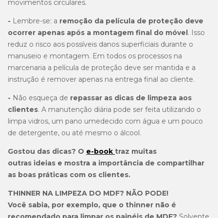
movimentos circulares.
-
Lembre-se: a
remoção da película de proteção deve
ocorrer apenas após a montagem final do móvel
. Isso
reduz o risco aos possíveis danos superficiais durante o
manuseio e montagem. Em todos os processos na
marcenaria a película de proteção deve ser mantida e a
instrução é remover apenas na entrega final ao cliente.
-
Não esqueça de
repassar as dicas de limpeza aos
clientes
. A manutenção diária pode ser feita utilizando o
limpa vidros, um pano umedecido com água e um pouco
de detergente, ou até mesmo o álcool.
Gostou das dicas? O
e-book
traz muitas
outras ideias e mostra a importância de compartilhar
as boas práticas com os clientes.
THINNER NA LIMPEZA DO MDF? NÃO PODE!
Você sabia, por exemplo, que o thinner não é
recomendado para limpar os painéis de MDF?
Solvente