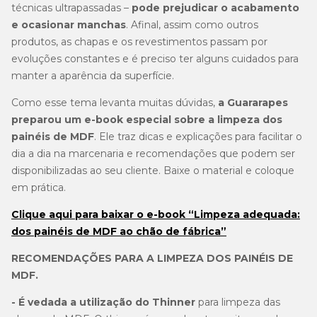
técnicas ultrapassadas –
pode prejudicar o acabamento
e ocasionar manchas
. Afinal, assim como outros
produtos, as chapas e os revestimentos passam por
evoluções constantes e é preciso ter alguns cuidados para
manter a aparência da superfície.
Como esse tema levanta muitas dúvidas,
a Guararapes
preparou um e-book especial sobre a limpeza dos
painéis de MDF
. Ele traz dicas e explicações para facilitar o
dia a dia na marcenaria e recomendações que podem ser
disponibilizadas ao seu cliente. Baixe o material e coloque
em prática.
Clique aqui para baixar o e-book “Limpeza adequada:
dos painéis de MDF ao chão de fábrica”
RECOMENDAÇÕES PARA A LIMPEZA DOS PAINÉIS DE
MDF.
- É vedada a utilização do Thinner
para limpeza das