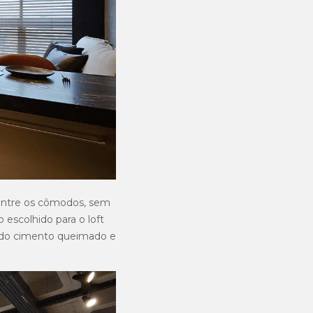
 entre os cômodos, sem
escolhido para o loft
a do cimento queimado e