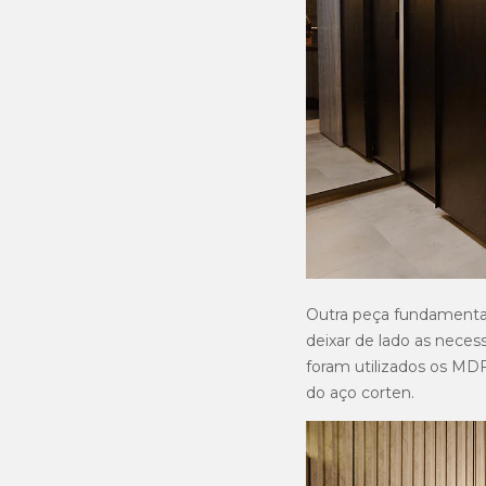
Outra peça fundamental
deixar de lado as neces
foram utilizados os MD
do aço corten.