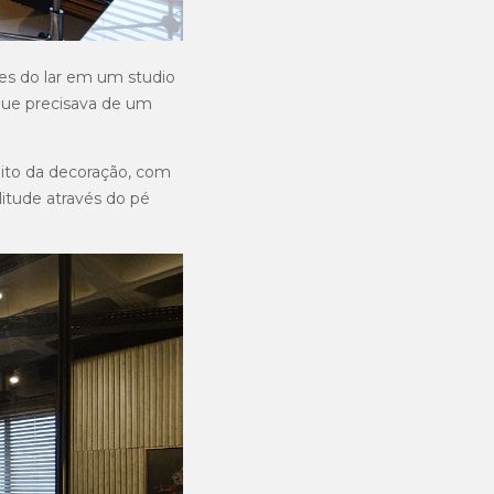
des do lar em um studio
 que precisava de um
ceito da decoração, com
litude através do pé