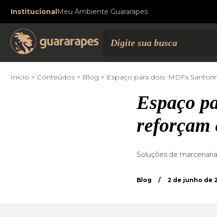
Institucional
Meu Ambiente Guararapes
Início
Conteúdos
Blog
Espaço para dois: MDFs Santorini
Espaço pa
reforçam e
Soluções de marcenar
Blog
/
2 de junho de 