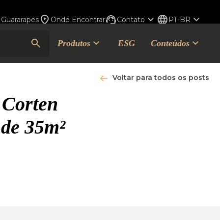
 Guararapes
Onde Encontrar
Contato
PT-BR
Produtos
ESG
Conteúdos
Voltar para todos os posts
 Corten
o de 35m²