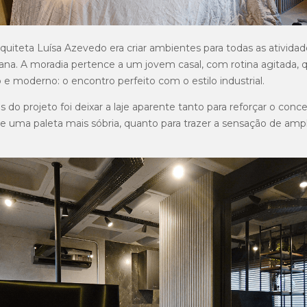
arquiteta Luísa Azevedo era criar ambientes para todas as ativida
oiana. A moradia pertence a um jovem casal, com rotina agitada,
co e moderno: o encontro perfeito com o estilo industrial.
s do projeto foi deixar a laje aparente tanto para reforçar o con
e uma paleta mais sóbria, quanto para trazer a sensação de amp