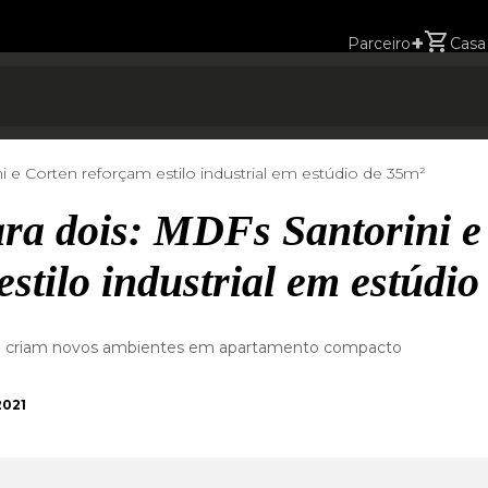
+
Parceiro
Casa
 e Corten reforçam estilo industrial em estúdio de 35m²
ra dois: MDFs Santorini e
stilo industrial em estúdi
ia criam novos ambientes em apartamento compacto
2021