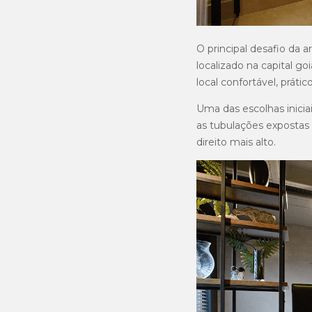
O principal desafio da 
localizado na capital g
local confortável, práti
Uma das escolhas iniciai
as tubulações expostas 
direito mais alto.