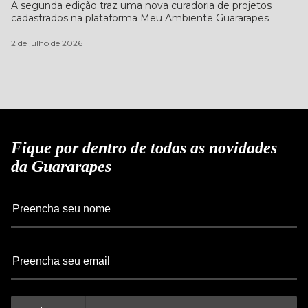
A segunda edição traz uma nova curadoria de projetos
cadastrados na plataforma Meu Ambiente Guararapes
2 de julho de 2026
Fique por dentro de todas as novidades
da Guararapes