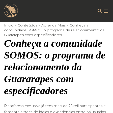
Início
Conteúdos
Aprenda Mais
Conheça a
comunidade SOMOS: o programa de relacionamento da
Guararapes com especificadores
Conheça a comunidade
SOMOS: o programa de
relacionamento da
Guararapes com
especificadores
Plataforma exclusiva já tem mais de 25 mil participantes e
fomenta a troca de ideias e experiências entre os usuários