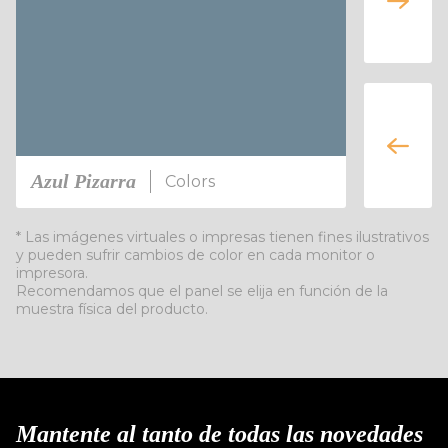
Azul Pizarra
Petra
Colors
* Las imágenes virtuales o impresas tienen fines ilustrativos
y pueden sufrir cambios de color en cada monitor o
impresora.
Recomendamos que el panel se elija en función de la
muestra física del producto.
Mantente al tanto de todas las novedades