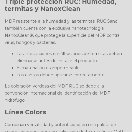
Triple protección RUC: Humedad,
termitas y NanoxClean
MDF resistente a la humedad y las termitas. RUC Sand
también cuenta con la exclusiva nanotecnología
NanoxClean®, que protege la superficie del MDF contra
virus, hongos y bacterias.
Las infestaciones o infiltraciones de termitas deben
eliminarse antes de instalar el producto.
El material no es impermeable.
Los cantos deben aplicarse correctamente.
La coloración verdosa del MDF RUC se debe a la
convención internacional de identificación del MDF
hidrófugo.
Línea Colors
Combinan versatilidad y autenticidad en una paleta de
colores diferenciados con aplicación de textura única Matt.