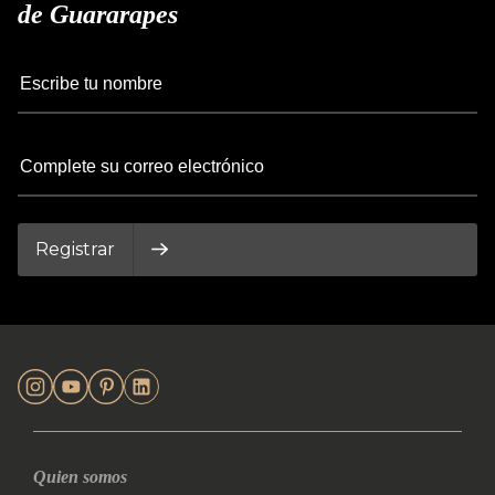
de Guararapes
Registrar
Quien somos