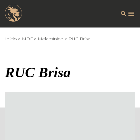
Início
MDF
Melamínico
RUC Brisa
RUC Brisa