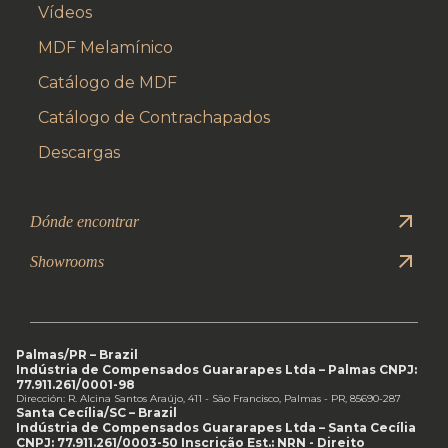
Vídeos
MDF Melamínico
Catálogo de MDF
Catálogo de Contrachapados
Descargas
Dónde encontrar
Showrooms
Palmas/PR – Brazil
Indústria de Compensados Guararapes Ltda – Palmas CNPJ:
77.911.261/0001-98
Dirección: R. Alcina Santos Araújo, 411 - São Francisco, Palmas - PR, 85690-287
Santa Cecília/SC – Brazil
Indústria de Compensados Guararapes Ltda – Santa Cecília
CNPJ: 77.911.261/0003-50 Inscrição Est.: NRN - Direito