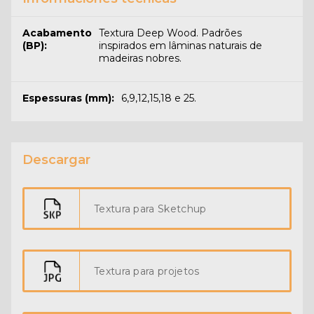
Acabamento
Textura Deep Wood. Padrões
(BP):
inspirados em lâminas naturais de
madeiras nobres.
Espessuras (mm):
6,9,12,15,18 e 25.
Descargar
Textura para Sketchup
Textura para projetos