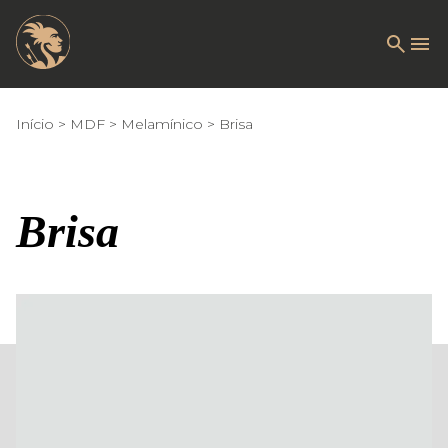
Início
MDF
Melamínico
Brisa
Brisa