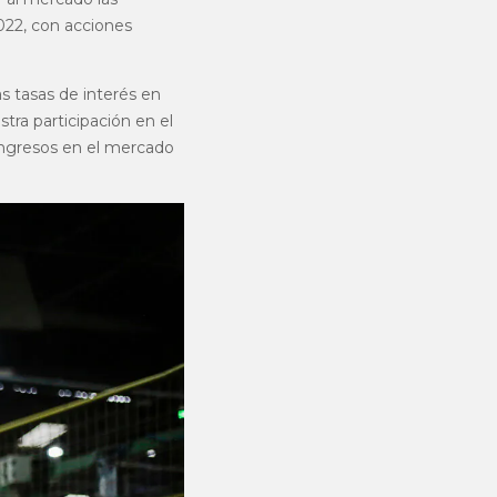
022, con acciones
as tasas de interés en
ra participación en el
ingresos en el mercado