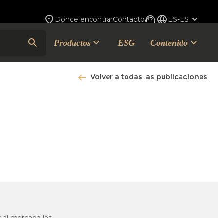
Dónde encontrar
Contacto
ES-ES
Productos
ESG
Contenido
Volver a todas las publicaciones
r al mercado las