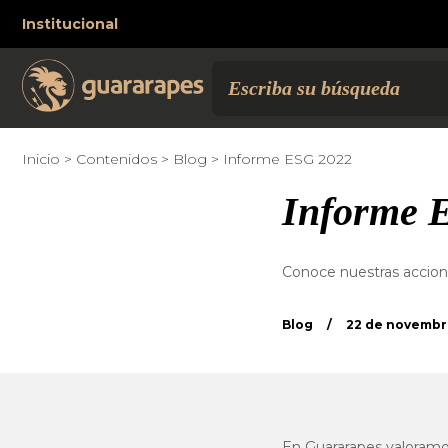
Institucional
Inicio
Contenidos
Blog
Informe ESG 2022
Informe 
Conoce nuestras accione
Blog
/
22 de novembr
En Guararapes valoramos 