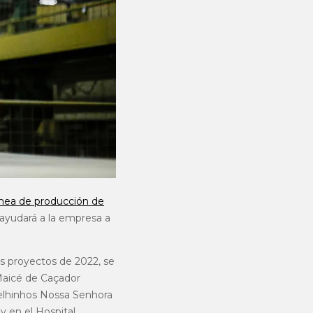
nea de producción de
 ayudará a la empresa a
s proyectos de 2022, se
 Maicé de Caçador
Velhinhos Nossa Senhora
y en el Hospital