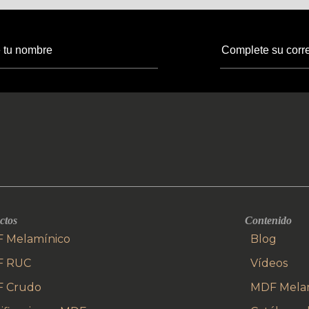
ctos
Contenido
 Melamínico
Blog
F RUC
Vídeos
 Crudo
MDF Mela