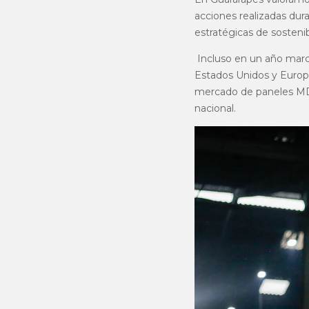
acciones realizadas dur
estratégicas de sostenib
Incluso en un año marcad
Estados Unidos y Europa
mercado de paneles MDF
nacional.