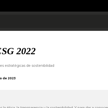
ESG 2022
s estratégicas de sostenibilidad
o de 2023
la ética, la transparencia y la sostenibilidad. Y para dar a conoce