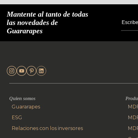
Mantente al tanto de todas
las novedades de
Guararapes
Quien somos
Produ
Guararapes
MDF
ESG
MD
Relaciones con los inversores
MDF