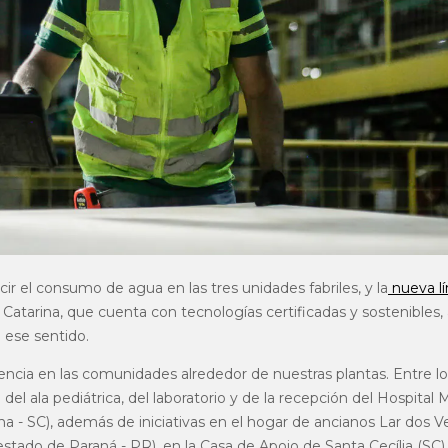
r el consumo de agua en las tres unidades fabriles, y la
nueva lí
Catarina, que cuenta con tecnologías certificadas y sostenibles,
 ese sentido.
cia en las comunidades alrededor de nuestras plantas. Entre lo
del ala pediátrica, del laboratorio y de la recepción del Hospital
na - SC), además de iniciativas en el hogar de ancianos Lar dos 
stado de Paraná - PR), en la Casa de Apoio de Santa Cecília (SC) 