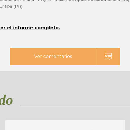
ritiba (PR).
ver el informe completo.
Ver comentarios
ado